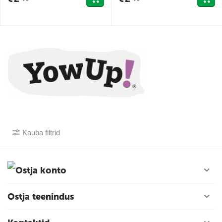
Kauba filtrid
Ostja konto
Ostja teenindus