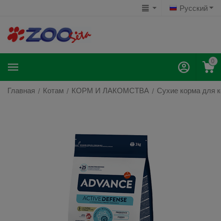
Русский
0
Главная
Котам
КОРМ И ЛАКОМСТВА
Сухие корма для 
/
/
/