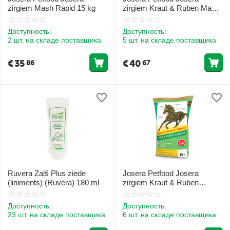
zirgiem Mash Rapid 15 kg
zirgiem Kraut & Ruben Mash
15 kg
Доступность:
Доступность:
2 шт. на складе поставщика
5 шт. на складе поставщика
€
35
€
40
86
67
Ruvera Zaļš Plus ziede
Josera Petfood Josera
(liniments) (Ruvera) 180 ml
zirgiem Kraut & Ruben
Energie 15 kg
Доступность:
Доступность:
23 шт. на складе поставщика
6 шт. на складе поставщика