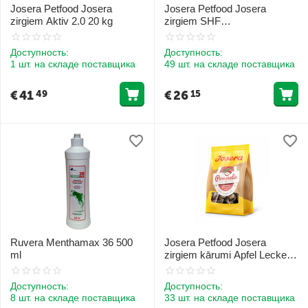
Josera Petfood Josera
Josera Petfood Josera
zirgiem Aktiv 2.0 20 kg
zirgiem SHF
(Stall.Hygiene.Frische) 10 kg
Доступность:
Доступность:
1 шт. на складе поставщика
49 шт. на складе поставщика
€
41
€
26
49
15
Ruvera Menthamax 36 500
Josera Petfood Josera
ml
zirgiem kārumi Apfel Leckerli
Pommelie 900 g
Доступность:
Доступность:
8 шт. на складе поставщика
33 шт. на складе поставщика