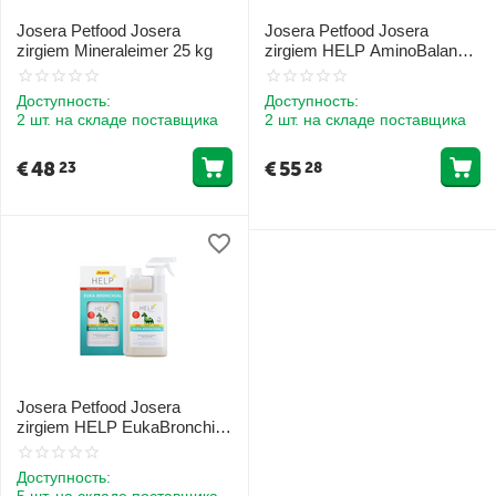
Josera Petfood Josera
Josera Petfood Josera
zirgiem Mineraleimer 25 kg
zirgiem HELP AminoBalancer
4 kg
Доступность:
Доступность:
2 шт. на складе поставщика
2 шт. на складе поставщика
€
48
€
55
23
28
Josera Petfood Josera
zirgiem HELP EukaBronchial
1 L
Доступность:
5 шт. на складе поставщика