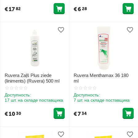
€
17
€
6
82
28
Ruvera Zaļš Plus ziede
Ruvera Menthamax 36 180
(liniments) (Ruvera) 500 ml
ml
Доступность:
Доступность:
17 шт. на складе поставщика
7 шт. на складе поставщика
€
10
€
7
30
34