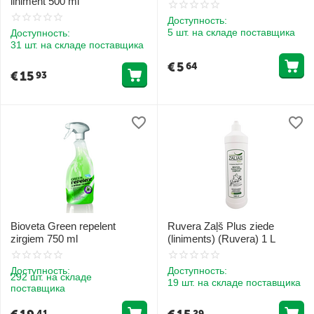
liniment 500 ml
Доступность:
5 шт. на складе поставщика
Доступность:
31 шт. на складе поставщика
€
5
64
€
15
93
Bioveta Green repelent
Ruvera Zaļš Plus ziede
zirgiem 750 ml
(liniments) (Ruvera) 1 L
Доступность:
Доступность:
292 шт. на складе
19 шт. на складе поставщика
поставщика
41
29