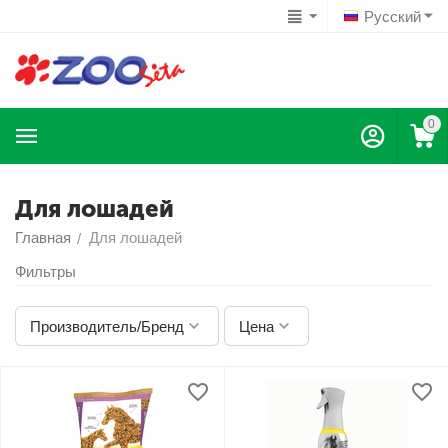
Русский
0
Для лошадей
Главная
Для лошадей
/
Фильтры
Производитель/Бренд
Цена