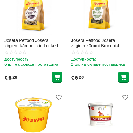
Josera Petfood Josera
Josera Petfood Josera
zirgiem kārumi Lein Leckerli
zirgiem kārumi Bronchial
Smoothie 900 g
Leckerli Breathie 900 g
Доступность:
Доступность:
6 шт. на складе поставщика
2 шт. на складе поставщика
€
6
€
6
28
28