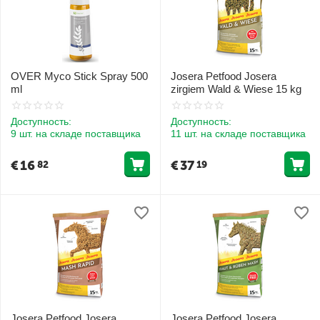
OVER Myco Stick Spray 500
Josera Petfood Josera
ml
zirgiem Wald & Wiese 15 kg
Доступность:
Доступность:
9 шт. на складе поставщика
11 шт. на складе поставщика
€
16
€
37
82
19
Josera Petfood Josera
Josera Petfood Josera