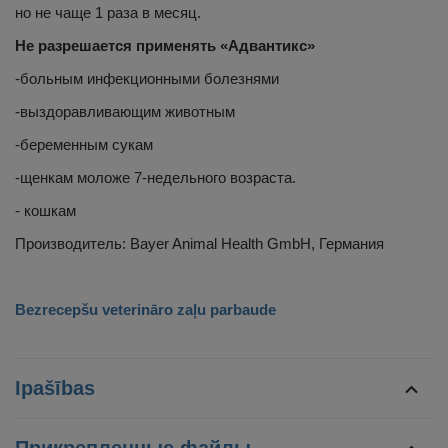
но не чаще 1 раза в месяц.
Не разрешается применять «Адвантикс»
-больным инфекционными болезнями
-выздоравливающим животным
-беременным сукам
-щенкам моложе 7-недельного возраста.
- кошкам
Производитель: Bayer Animal Health GmbH, Германия
Bezrecepšu veterināro zaļu parbaude
Ipašības