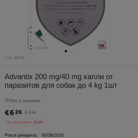
КОД:
ADV-4
Advantix 200 mg/40 mg капли от
паразитов для собак до 4 kg 1шт
Нет в наличии
€
6
26
€
7
10
Вы экономите:
€
0.84
Prece pieejama:
06/08/2026