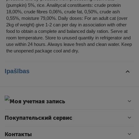
(pumpkin) 5%, rice. Analitycal constituents: crude protein
18,00%, crude fibres 0,06%, crude fat, 0,50%, crude ash
0,55%, moisture 79,00%. Daily doses: For an adult cat (over
2kg of weight) give 1-2 can per day in association with other
food to obtain a complete and balanced daily ration. Serve at
room temperature. Store to unused quantity in refrigerator and
use within 24 hours. Always leave fresh and clean water. Keep
the unopened package cool and dry.
Ipašības
Моя учетная запись
Покупательский сервис
Контакты