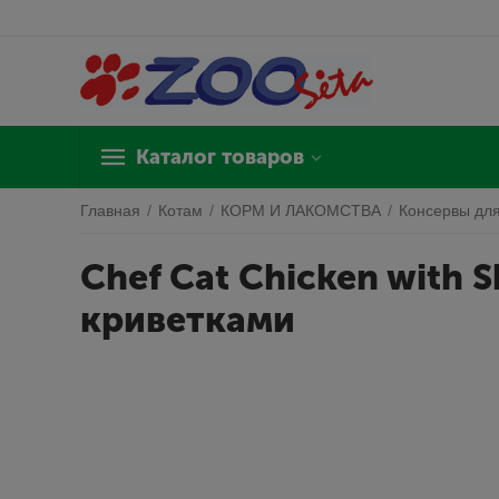
Каталог товаров
Главная
/
Котам
/
КОРМ И ЛАКОМСТВА
/
Консервы для
Chef Cat Chicken with 
криветками