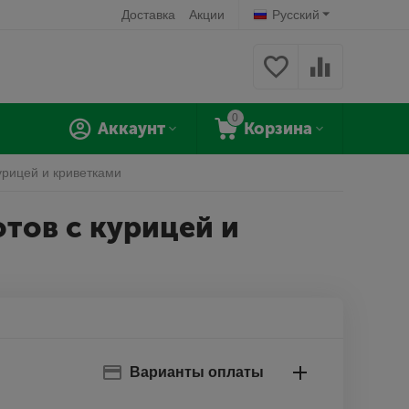
Доставка
Акции
Русский
0
Аккаунт
Корзина
курицей и криветками
отов с курицей и
Варианты оплаты