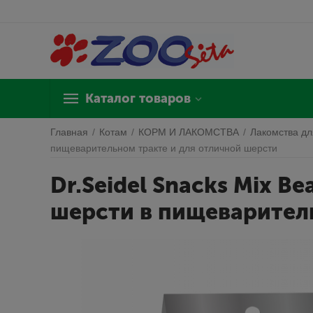
Каталог товаров
Главная
/
Котам
/
КОРМ И ЛАКОМСТВА
/
Лакомства дл
пищеварительном тракте и для отличной шерсти
Dr.Seidel Snacks Mix Be
шерсти в пищеварител