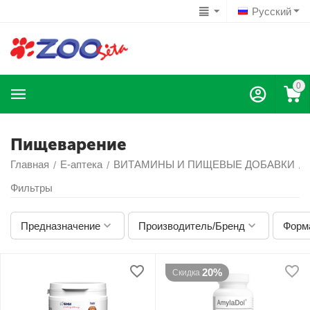
Русский
0
Пищеварение
Главная
Е-аптека
ВИТАМИНЫ И ПИЩЕВЫЕ ДОБАВКИ
/
/
/
Фильтры
Предназначение
Производитель/Бренд
Форм
20%
Скидка