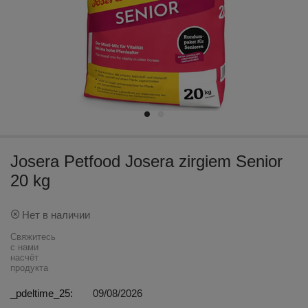
Josera Petfood Josera zirgiem Senior
20 kg
Нет в наличии
Свяжитесь
с нами
насчёт
продуктa
_pdeltime_25:
09/08/2026