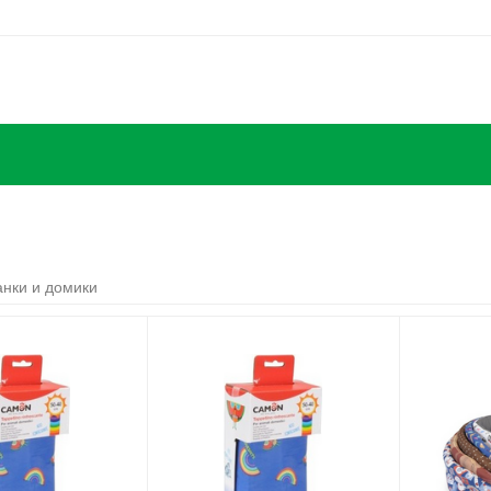
нки и домики