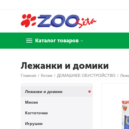
Каталог товаров
Лежанки и домики
Главная
/
Котам
/
ДОМАШНЕЕ ОБУСТРОЙСТВО
/
Лежа
Лежанки и домики
Миски
Когтеточки
Игрушки