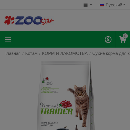
Русский
0
Главная
Котам
КОРМ И ЛАКОМСТВА
Сухие корма для 
/
/
/