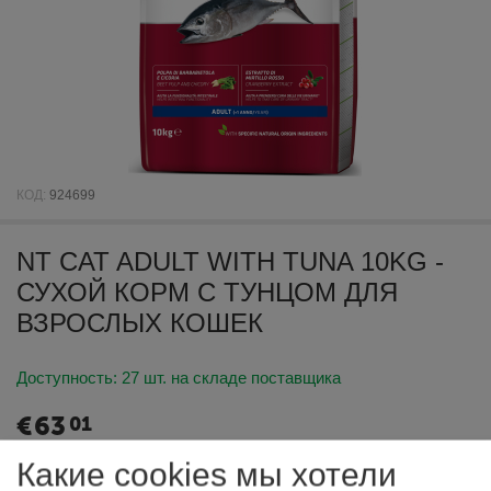
КОД:
924699
NT CAT ADULT WITH TUNA 10KG -
СУХОЙ КОРМ С ТУНЦОМ ДЛЯ
ВЗРОСЛЫХ КОШЕК
Доступность:
27 шт. на складе поставщика
€
63
01
Какие cookies мы хотели