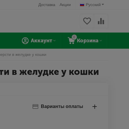
Доставка
Акции
Русский
0
Аккаунт
Корзина
шерсти в желудке у кошки
сти в желудке у кошки
Варианты оплаты