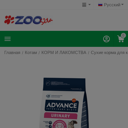
Русский
0
Главная
Котам
КОРМ И ЛАКОМСТВА
Сухие корма для 
/
/
/