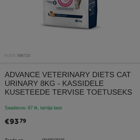
KODS:
596710
ADVANCE VETERINARY DIETS CAT
URINARY 8KG - KASSIDELE
KUSETEEDE TERVISE TOETUSEKS
Saadavus:
87 tk. tarnija laos
€
93
79