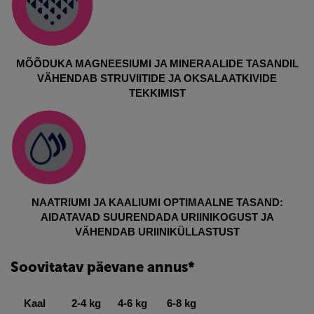
MÕÕDUKA MAGNEESIUMI JA MINERAALIDE TASANDIL
VÄHENDAB STRUVIITIDE JA OKSALAATKIVIDE
TEKKIMIST
NAATRIUMI JA KAALIUMI OPTIMAALNE TASAND:
AIDATAVAD SUURENDADA URIINIKOGUST JA
VÄHENDAB URIINIKÜLLASTUST
Soovitatav päevane annus*
Kaal
2-4 kg
4-6 kg
6-8 kg