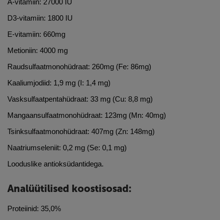
A-vitamiin: 27000 IU
D3-vitamiin: 1800 IU
E-vitamiin: 660mg
Metioniin: 4000 mg
Raudsulfaatmonohüdraat: 260mg (Fe: 86mg)
Kaaliumjodiid: 1,9 mg (I: 1,4 mg)
Vasksulfaatpentahüdraat: 33 mg (Cu: 8,8 mg)
Mangaansulfaatmonohüdraat: 123mg (Mn: 40mg)
Tsinksulfaatmonohüdraat: 407mg (Zn: 148mg)
Naatriumseleniit: 0,2 mg (Se: 0,1 mg)
Looduslike antioksüdantidega.
Analüütilised koostisosad:
Proteiinid: 35,0%