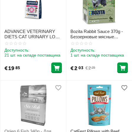
ADVANCE VETERINARY
Bozita Rabbit Sauce 370g -
DIETS CAT URINARY LOW
Беззерновые мясные
CALORIES 1.25KG - ДЛЯ
кусочки с кроликом в соусе
КОШЕК ДЛЯ ЗДОРОВЬЯ
Доступность:
Доступность:
МОЧЕВЫВОДЯЩИХ
21 шт. на складе поставщика
1 шт. на складе поставщика
ПУТЕЙ И КОНТРОЛЯ
ВЕСА
€
19
€
2
€
2
85
03
25
Orijen 6 Fish 340g - Для
CatFest Pillows with Beef