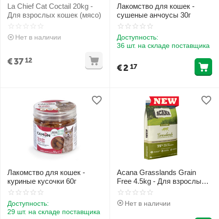
La Chief Cat Coctail 20kg -
Лакомство для кошек -
Для взрослых кошек (мясо)
сушеные анчоусы 30г
Нет в наличии
Доступность:
36 шт. на складе поставщика
€
37
12
€
2
17
Лакомство для кошек -
Acana Grasslands Grain
куриные кусочки 60г
Free 4.5kg - Для взрослых
кошек
Доступность:
Нет в наличии
29 шт. на складе поставщика