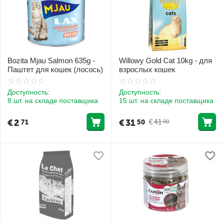
Bozita Mjau Salmon 635g -
Willowy Gold Cat 10kg - для
Паштет для кошек (лосось)
взрослых кошек
Доступность:
Доступность:
8 шт. на складе поставщика
15 шт. на складе поставщика
€
2
€
31
€
41
71
50
00