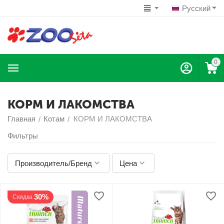
Русский
0
КОРМ И ЛАКОМСТВА
Главная
Котам
КОРМ И ЛАКОМСТВА
/
/
Фильтры
Производитель/Бренд
Цена
30%
Скидка