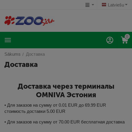
Latviešu
0
Sākums
Доставка
/
Доставка
Доставка через терминалы
OMNIVA
Эстония
• Для заказов на сумму от 0.01 EUR до 69.99 EUR
стоимость доставки 5.00 EUR
• Для заказов на сумму от 70.00 EUR бесплатная доставка