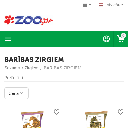
Latviešu
0
BARĪBAS ZIRGIEM
Sākums
Zirgiem
BARĪBAS ZIRGIEM
/
/
Preču filtri
Cena