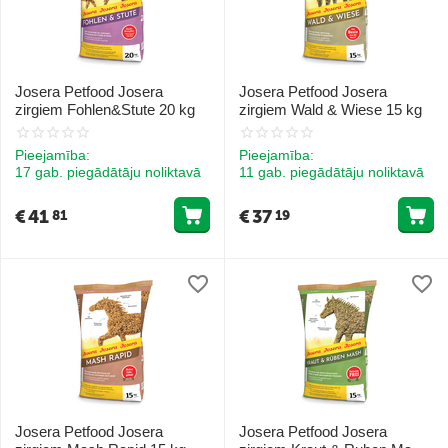
Josera Petfood Josera
Josera Petfood Josera
zirgiem Fohlen&Stute 20 kg
zirgiem Wald & Wiese 15 kg
Pieejamība:
Pieejamība:
17 gab. piegādātāju noliktavā
11 gab. piegādātāju noliktavā
€
41
€
37
81
19
Josera Petfood Josera
Josera Petfood Josera