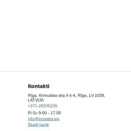
Kontakti
Rīga, Krimuldas iela 4 k-4, Rīga, LV-1039,
LATVIJA
+371-28235235
Pi-Sv 9.00 - 17.00
info@zooseta.ee
Skatīt kartē