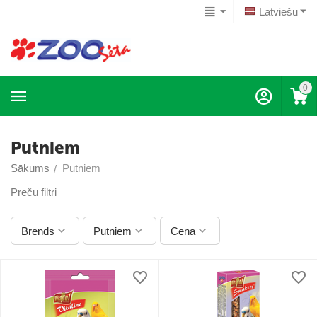
Latviešu
0
Putniem
Sākums
Putniem
/
Preču filtri
Brends
Putniem
Cena