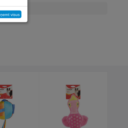
eņemt visus