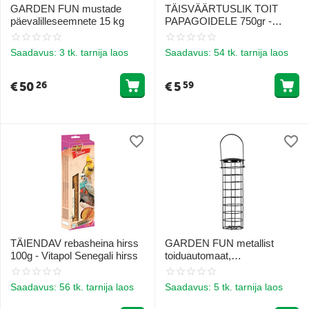
GARDEN FUN mustade
TÄISVÄÄRTUSLIK TOIT
päevalilleseemnete 15 kg
PAPAGOIDELE 750gr -
NUTRIN Nature - Papagoi
Saadavus:
3 tk. tarnija laos
Saadavus:
54 tk. tarnija laos
€
50
€
5
26
59
TÄIENDAV rebasheina hirss
GARDEN FUN metallist
100g - Vitapol Senegali hirss
toiduautomaat,
rasvapommihoidja 9x9x26
cm
Saadavus:
56 tk. tarnija laos
Saadavus:
5 tk. tarnija laos