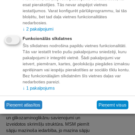
cīpslu pietūkumu gadījumos.
esat pierakstījies. Tās nevar atspējot vietnes
ĪPAŠĪBAS Divkāršas iedarbības MSM
iestatījumos. Varat konfigurēt pārlūkprogrammu, lai tās
liniment
bloķētu, bet tad daļa vietnes funkcionalitātes
• izraisa atvēsinošu, vēlāk sildošu
nedarbosies.
↓
2
pakalpojumi
iedarbību;
• mazina pietūkumu;
Funkcionālās sīkdatnes
• mazina hroniskas sāpes un iekaisumu;
Šīs sīkdatnes nodrošina papildu vietnes funkcionalitāti.
• savainotajos audos uzlabo asinsriti;
Tās var iestatīt trešo pušu pakalpojumu sniedzēji, kuru
• palīdz atjaunot osteoartrīta savainoto
pakalpojumi ir integrēti vietnē. Šādi pakalpojumi var
locītavu struktūru;
ietvert, piemēram, kartes, ģeolokāciju piegādes izmaksu
• mazina muskuļu spazmas;
aprēķinam vai iespēju pierakstīties ar sociālo tīklu kontu.
• uzlabo locītavu kustīgumu.
Bez funkcionālajām sīkdatnēm šīs vietnes daļas var
SASTĀVDAĻU IEDARBĪBA
nedarboties pareizi.
Metilsulfonilmetāns – parasti tiek saukts
↓
1
pakalpojums
par MSM, tas ir sēra avots, kas ir
nepieciešams saistaudu un krimšļu
Pieņemt atlasītos
Pieņemt visus
struktūras veidošanai. Sērs ir
nepieciešams, lai izveidotos proteoglikānu
un glikozaminoglikānu savienojumi un
izveidotos skrimšļu struktūra. MSM piemīt
sāpju mazinoša iedarbība, jo mazina sāpju