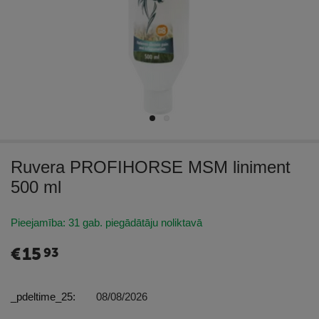
Ruvera PROFIHORSE MSM liniment
500 ml
Pieejamība:
31 gab. piegādātāju noliktavā
€
15
93
_pdeltime_25:
08/08/2026