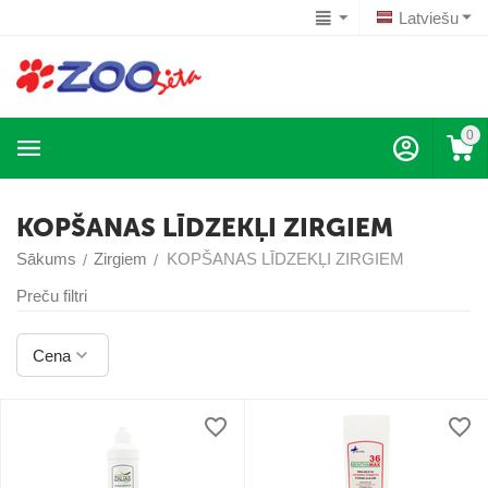
Latviešu
0
KOPŠANAS LĪDZEKĻI ZIRGIEM
Sākums
Zirgiem
KOPŠANAS LĪDZEKĻI ZIRGIEM
/
/
Preču filtri
Cena