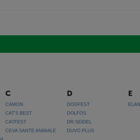
C
D
E
CAMON
DOGFEST
ELA
CAT'S BEST
DOLFOS
CATFEST
DR.SEIDEL
CEVA SANTE ANIMALE
DUVO PLUS
IM