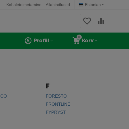
Kohaletoimetamine
Allahindlused
Estonian
0
Profiil
Korv
F
NCO
FORESTO
FRONTLINE
FYPRYST