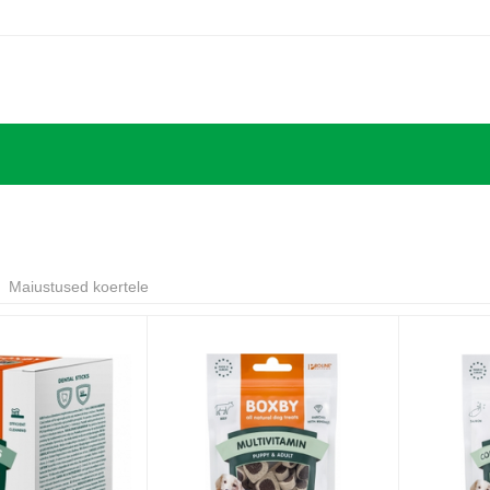
Maiustused koertele