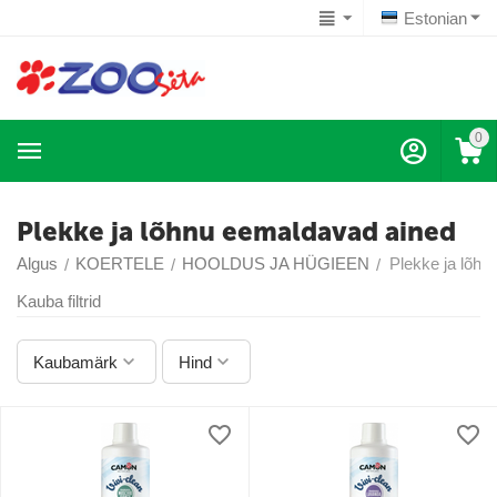
Estonian
0
Plekke ja lõhnu eemaldavad ained
Algus
KOERTELE
HOOLDUS JA HÜGIEEN
Plekke ja lõh
/
/
/
Kauba filtrid
Kaubamärk
Hind