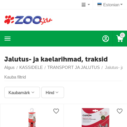
Estonian
0
Jalutus- ja kaelarihmad, traksid
Algus
KASSIDELE
TRANSPORT JA JALUTUS
Jalutus- ja 
/
/
/
Kauba filtrid
Kaubamärk
Hind