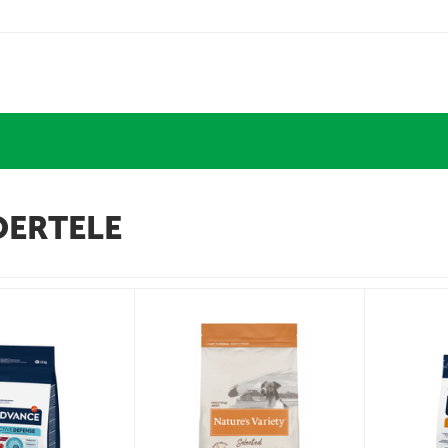
OERTELE