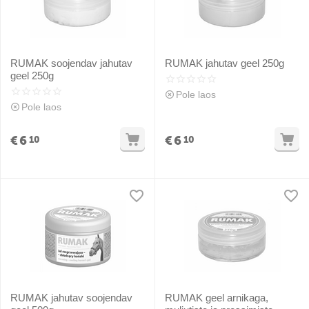
RUMAK soojendav jahutav
RUMAK jahutav geel 250g
geel 250g
Pole laos
Pole laos
€
6
€
6
10
10
RUMAK jahutav soojendav
RUMAK geel arnikaga,