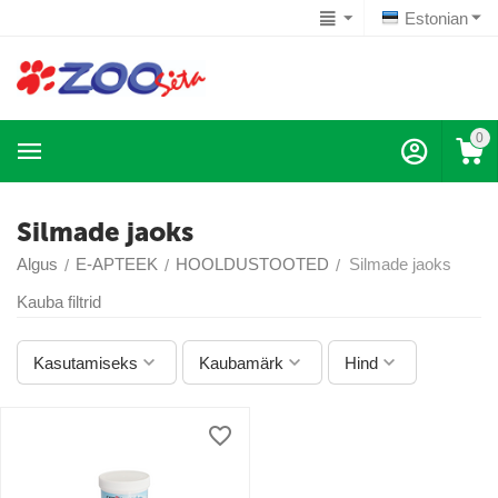
Estonian
0
Silmade jaoks
Algus
E-APTEEK
HOOLDUSTOOTED
Silmade jaoks
/
/
/
Kauba filtrid
Kasutamiseks
Kaubamärk
Hind