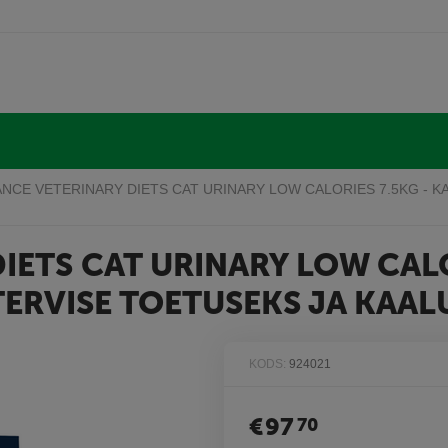
NCE VETERINARY DIETS CAT URINARY LOW CALORIES 7.5KG - K
IETS CAT URINARY LOW CALO
TERVISE TOETUSEKS JA KAA
KODS:
924021
€
97
70