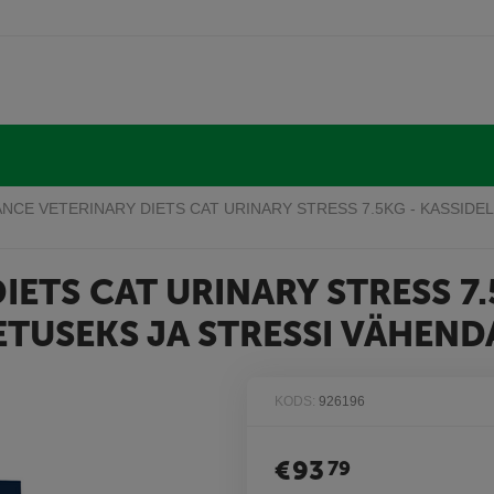
NCE VETERINARY DIETS CAT URINARY STRESS 7.5KG - KASSIDE
ETS CAT URINARY STRESS 7.
ETUSEKS JA STRESSI VÄHEND
KODS:
926196
€
93
79