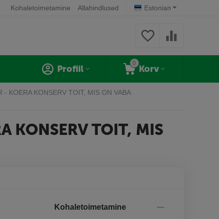
Kohaletoimetamine
Allahindlused
Estonian
0
Profiil
Korv
 - KOERA KONSERV TOIT, MIS ON VABA
A KONSERV TOIT, MIS
Kohaletoimetamine