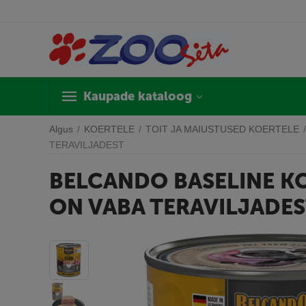
Kaupade kataloog
Algus
/
KOERTELE
/
TOIT JA MAIUSTUSED KOERTELE
/
TERAVILJADEST
BELCANDO BASELINE KO
ON VABA TERAVILJADE