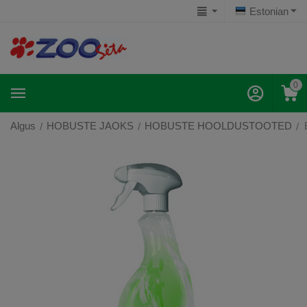
Estonian
0
Algus
HOBUSTE JAOKS
HOBUSTE HOOLDUSTOOTED
/
/
/