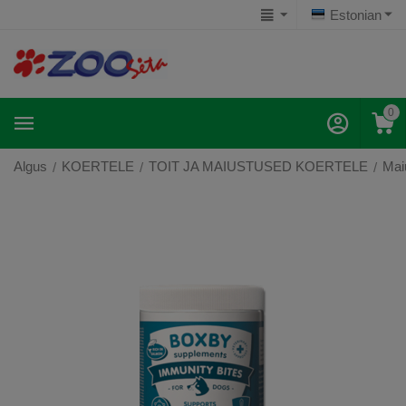
Estonian
0
Algus
KOERTELE
TOIT JA MAIUSTUSED KOERTELE
Mai
/
/
/