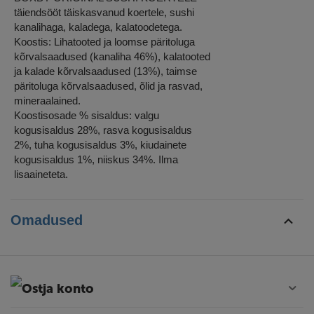
täiendsööt täiskasvanud koertele, sushi
kanalihaga, kaladega, kalatoodetega.
Koostis: Lihatooted ja loomse päritoluga
kõrvalsaadused (kanaliha 46%), kalatooted
ja kalade kõrvalsaadused (13%), taimse
päritoluga kõrvalsaadused, õlid ja rasvad,
mineraalained.
Koostisosade % sisaldus: valgu
kogusisaldus 28%, rasva kogusisaldus
2%, tuha kogusisaldus 3%, kiudainete
kogusisaldus 1%, niiskus 34%. Ilma
lisaaineteta.
Omadused
Ostja konto