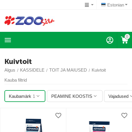
Estonian
0
Kuivtoit
Algus
KASSIDELE
TOIT JA MAIUSED
Kuivtoit
/
/
/
Kauba filtrid
Kaubamärk
1
PEAMINE KOOSTIS
Vajadused