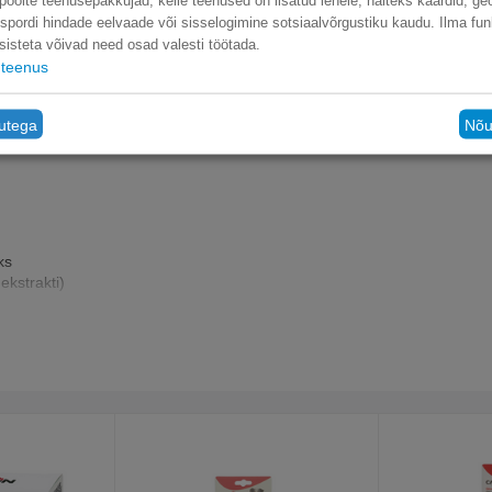
poolte teenusepakkujad, kelle teenused on lisatud lehele, näiteks kaardid, ge
nspordi hindade eelvaade või sisselogimine sotsiaalvõrgustiku kaudu. Ilma fun
sisteta võivad need osad valesti töötada.
teenus
gi tõugude täiskasvanud kassidele.
retuseks kasutatavatele kassidele.
tutega
Nõu
ks
ekstrakti)
a rasvad, kanaliha, riis, maisi gluten, oder, mais, terad, kartuli prote
arbonaat, siguriekstrakt (inuliini allikas), L-karnitiin, beeta-karoteen,
 4%, kaltsium 0.7%, fosfor 0.7%.