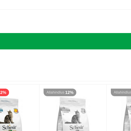
12%
12%
Allahindlus
Allahindlu