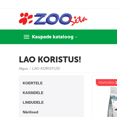
Kaupade kataloog
LAO KORISTUS!
Algus
/
LAO KORISTUS!
Allahindlus
KOERTELE
KASSIDELE
LINDUDELE
Närilised