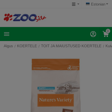
Estonian
0
Algus
KOERTELE
TOIT JA MAIUSTUSED KOERTELE
Kuiv
/
/
/