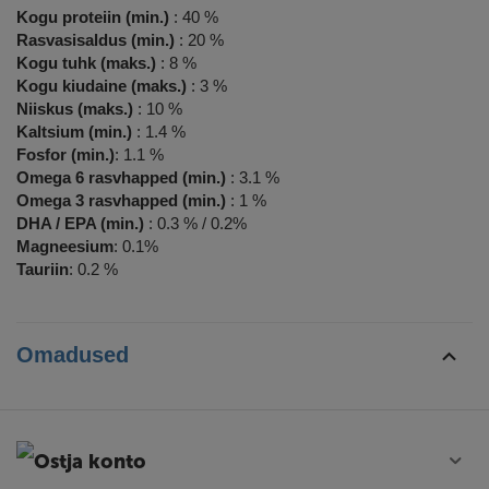
Kogu proteiin (min.)
: 40 %
Rasvasisaldus (min.)
: 20 %
Kogu tuhk (maks.)
: 8 %
Kogu kiudaine (maks.)
: 3 %
Niiskus (maks.)
: 10 %
Kaltsium (min.)
: 1.4 %
Fosfor (min.)
: 1.1 %
Omega 6 rasvhapped (min.)
: 3.1 %
Omega 3 rasvhapped (min.)
: 1 %
DHA / EPA (min.)
: 0.3 % / 0.2%
Magneesium
: 0.1%
Tauriin
: 0.2 %
Omadused
Ostja konto