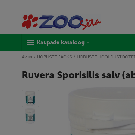
Kaupade kataloog
Algus
/
HOBUSTE JAOKS
/
HOBUSTE HOOLDUSTOOTE
Ruvera Sporisilis salv (