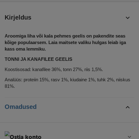
Kirjeldus
Aroomiga liha või kala pehmes geelis on pakendite seas
kõige populaarsem. Laia maitsete valiku hulgas leiab iga
kass oma lemmiku.
TONNI JA KANAFILEE GEELIS
Koostisosad: kanafilee 36%, tonn 27%, riis 1,5%.
Analüüs: proteiin 15%, rasv 1%, kiudaine 1%, tuhk 2%, niiskus
81%.
Omadused
Ostja konto