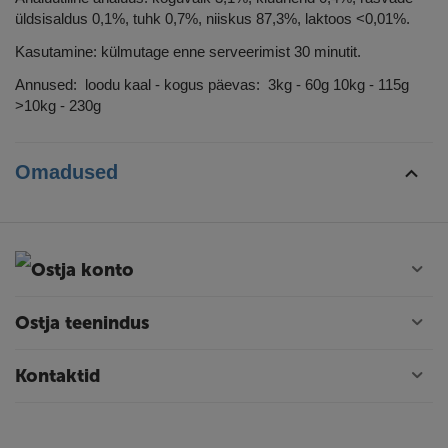
üldsisaldus 0,1%, tuhk 0,7%, niiskus 87,3%, laktoos <0,01%.
Kasutamine: külmutage enne serveerimist 30 minutit.
Annused: loodu kaal - kogus päevas: 3kg - 60g 10kg - 115g
>10kg - 230g
Omadused
Ostja konto
Ostja teenindus
Kontaktid