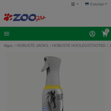
Estonian
0
Algus
HOBUSTE JAOKS
HOBUSTE HOOLDUSTOOTED
/
/
/