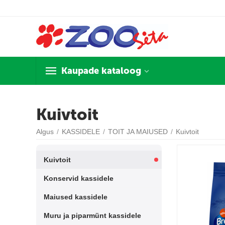
Kaupade kataloog
Kuivtoit
Algus
/
KASSIDELE
/
TOIT JA MAIUSED
/
Kuivtoit
Kuivtoit
Konservid kassidele
Maiused kassidele
Muru ja piparmünt kassidele