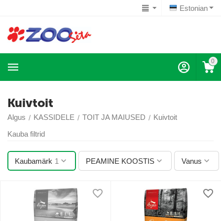
Estonian
0
Kuivtoit
Algus
KASSIDELE
TOIT JA MAIUSED
Kuivtoit
/
/
/
Kauba filtrid
Kaubamärk
1
PEAMINE KOOSTIS
Vanus