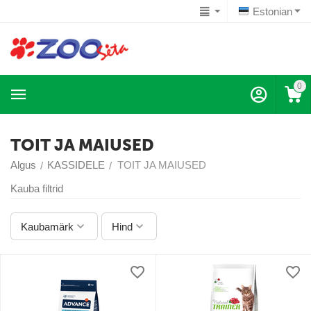
Estonian
0
TOIT JA MAIUSED
Algus
KASSIDELE
TOIT JA MAIUSED
/
/
Kauba filtrid
Kaubamärk
Hind