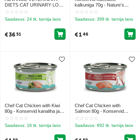
DIETS CAT URINARY LOW
kalkuniga 70g - Nature's
CALORIES 2.5KG -
Variety Cat Original Turkey
KASSIDELE KUSETEEDE
Saadavus:
24 tk. tarnija laos
Saadavus:
399 tk. tarnija laos
TERVISE TOETUSEKS JA
KAALU KONTROLLIKS
€
36
€
1
51
46
Chef Cat Chicken with Kiwi
Chef Cat Chicken with
80g - Konservid kanaliha ja
Salmon 80g - Konservid
Kiiviga
kana- ja lõhelihaga
Saadavus:
16 tk. tarnija laos
Saadavus:
892 tk. tarnija laos