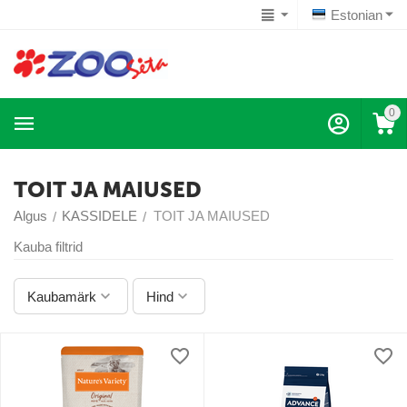
Estonian
0
TOIT JA MAIUSED
Algus
KASSIDELE
TOIT JA MAIUSED
/
/
Kauba filtrid
Kaubamärk
Hind