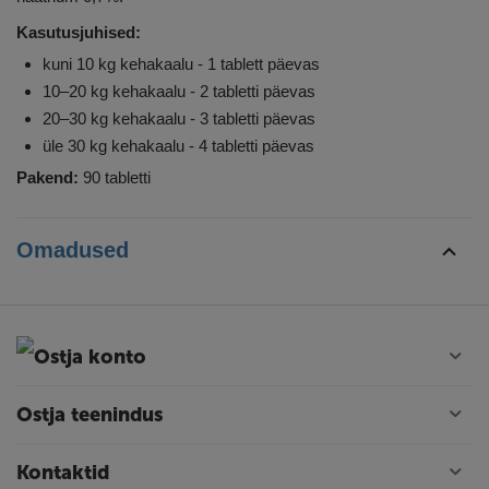
Kasutusjuhised:
kuni 10 kg kehakaalu - 1 tablett päevas
10–20 kg kehakaalu - 2 tabletti päevas
20–30 kg kehakaalu - 3 tabletti päevas
üle 30 kg kehakaalu - 4 tabletti päevas
Pakend:
90 tabletti
Omadused
Ostja konto
Ostja teenindus
Kontaktid